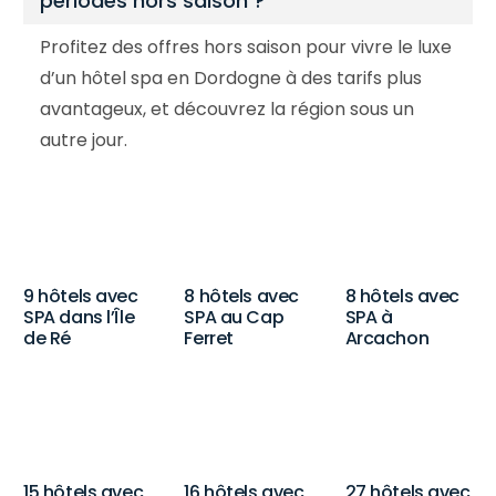
périodes hors saison ?
Profitez des offres hors saison pour vivre le luxe
d’un hôtel spa en Dordogne à des tarifs plus
avantageux, et découvrez la région sous un
autre jour.
9 hôtels avec
8 hôtels avec
8 hôtels avec
SPA dans l’Île
SPA au Cap
SPA à
de Ré
Ferret
Arcachon
15 hôtels avec
16 hôtels avec
27 hôtels avec