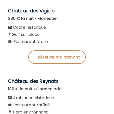
Château des Vigiers
280 € la nuit ▪︎ Monestier
🏰 Cadre historique
🏌️ Golf sur place
🍽️ Restaurant étoilé
Réserver maintenant
Château des Reynats
180 € la nuit ▪︎ Chancelade
🏰 Ambiance historique
🍽️ Restaurant raffiné
🌳 Parc environnant