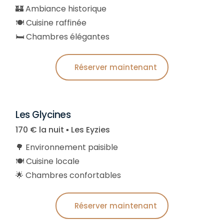
🏰 Ambiance historique
🍽️ Cuisine raffinée
🛏️ Chambres élégantes
Réserver maintenant
Les Glycines
170 € la nuit ▪︎ Les Eyzies
🌳 Environnement paisible
🍽️ Cuisine locale
🌟 Chambres confortables
Réserver maintenant