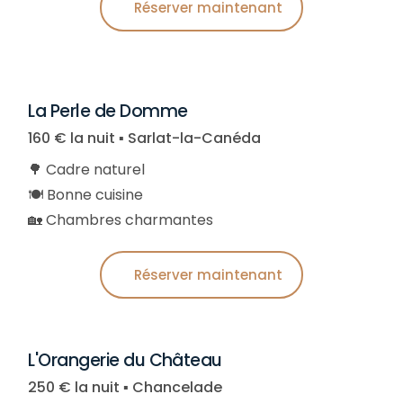
Réserver maintenant
La Perle de Domme
160 € la nuit ▪︎ Sarlat-la-Canéda
🌳 Cadre naturel
🍽️ Bonne cuisine
🏡 Chambres charmantes
Réserver maintenant
L'Orangerie du Château
250 € la nuit ▪︎ Chancelade