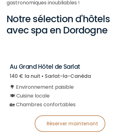
gastronomiques inoubliables !
Notre sélection d'hôtels
avec spa en Dordogne
Au Grand Hôtel de Sarlat
140 € la nuit ▪︎ Sarlat-la-Canéda
🌳 Environnement paisible
🍽️ Cuisine locale
🏡 Chambres confortables
Réserver maintenant