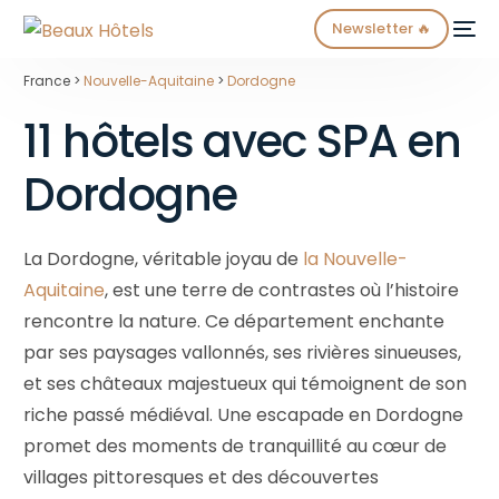
Newsletter 🔥
France >
Nouvelle-Aquitaine
>
Dordogne
11 hôtels avec SPA en
Dordogne
La Dordogne, véritable joyau de
la Nouvelle-
NEW
Aquitaine
, est une terre de contrastes où l’histoire
rencontre la nature. Ce département enchante
par ses paysages vallonnés, ses rivières sinueuses,
et ses châteaux majestueux qui témoignent de son
riche passé médiéval. Une escapade en Dordogne
promet des moments de tranquillité au cœur de
villages pittoresques et des découvertes