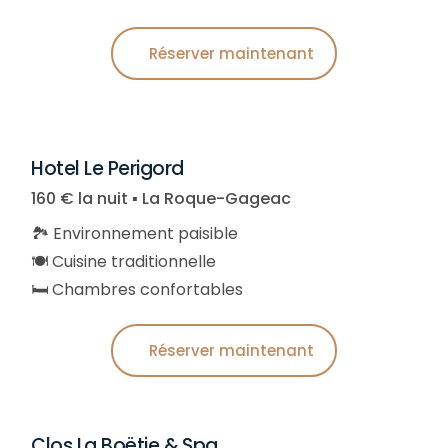
Réserver maintenant
Hotel Le Perigord
160 € la nuit ▪︎ La Roque-Gageac
🏞️ Environnement paisible
🍽️ Cuisine traditionnelle
🛏️ Chambres confortables
Réserver maintenant
Clos La Boëtie & Spa