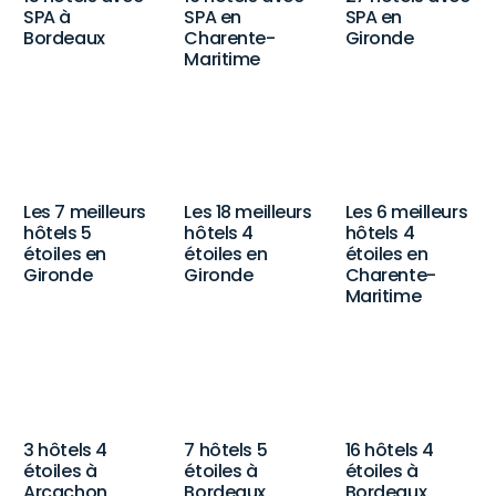
SPA à
SPA en
SPA en
Bordeaux
Charente-
Gironde
Maritime
Les 7 meilleurs
Les 18 meilleurs
Les 6 meilleurs
hôtels 5
hôtels 4
hôtels 4
étoiles en
étoiles en
étoiles en
Gironde
Gironde
Charente-
Maritime
3 hôtels 4
7 hôtels 5
16 hôtels 4
étoiles à
étoiles à
étoiles à
Arcachon
Bordeaux
Bordeaux