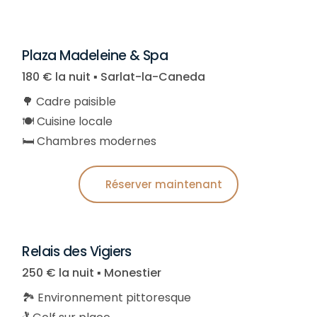
Plaza Madeleine & Spa
180 € la nuit ▪︎ Sarlat-la-Caneda
🌳 Cadre paisible
🍽️ Cuisine locale
🛏️ Chambres modernes
Réserver maintenant
Relais des Vigiers
250 € la nuit ▪︎ Monestier
🏞️ Environnement pittoresque