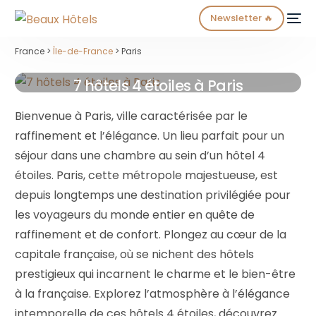
Newsletter 🔥
France >
Île-de-France
> Paris
7 hôtels 4 étoiles à Paris
Bienvenue à Paris, ville caractérisée par le
raffinement et l’élégance. Un lieu parfait pour un
séjour dans une chambre au sein d’un hôtel 4
NEW
étoiles. Paris, cette métropole majestueuse, est
depuis longtemps une destination privilégiée pour
les voyageurs du monde entier en quête de
raffinement et de confort. Plongez au cœur de la
capitale française, où se nichent des hôtels
prestigieux qui incarnent le charme et le bien-être
à la française. Explorez l’atmosphère à l’élégance
intemporelle de ces hôtels 4 étoiles, découvrez