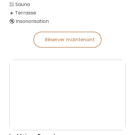
🧖 Sauna
☀️ Terrasse
🔇 Insonorisation
Réserver maintenant