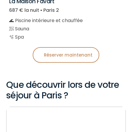
La Maison Favart
687 € la nuit ▪︎ Paris 2
🌊 Piscine intérieure et chauffée
🧖 Sauna
🫧 Spa
Réserver maintenant
Que découvrir lors de votre
séjour à Paris ?