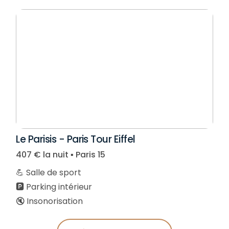
Le Parisis - Paris Tour Eiffel
407 € la nuit ▪︎ Paris 15
💪 Salle de sport
🅿️ Parking intérieur
🔇 Insonorisation