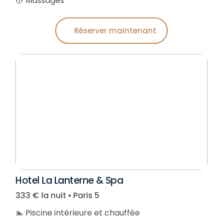
💆 Massages
Réserver maintenant
Hotel La Lanterne & Spa
333 € la nuit ▪︎ Paris 5
🏊 Piscine intérieure et chauffée