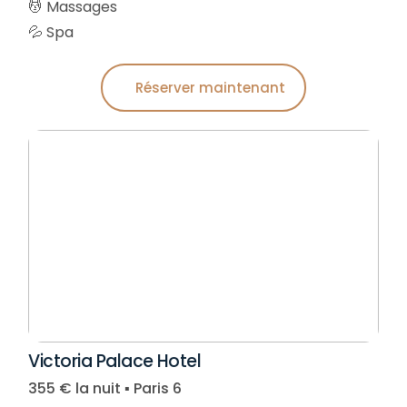
💆 Massages
💦 Spa
Réserver maintenant
Victoria Palace Hotel
355 € la nuit ▪︎ Paris 6