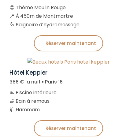
😍 Thème Moulin Rouge
📍 À 450m de Montmartre
💦 Baignoire d’hydromassage
Réserver maintenant
Hôtel Keppler
386 € la nuit ▪︎ Paris 16
🏊 Piscine intérieure
🛁 Bain à remous
🧖 Hammam
Réserver maintenant