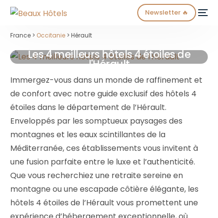
Newsletter 🔥
France >
Occitanie
> Hérault
Les 4 meilleurs hôtels 4 étoiles de
l'Hérault
Immergez-vous dans un monde de raffinement et
de confort avec notre guide exclusif des hôtels 4
étoiles dans le département de l’Hérault.
NEW
Enveloppés par les somptueux paysages des
montagnes et les eaux scintillantes de la
Méditerranée, ces établissements vous invitent à
une fusion parfaite entre le luxe et l’authenticité.
Que vous recherchiez une retraite sereine en
montagne ou une escapade côtière élégante, les
hôtels 4 étoiles de l’Hérault vous promettent une
expérience d’hébergement exceptionnelle, où