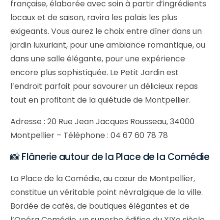
française, élaborée avec soin à partir d’ingrédients
locaux et de saison, ravira les palais les plus
exigeants. Vous aurez le choix entre dîner dans un
jardin luxuriant, pour une ambiance romantique, ou
dans une salle élégante, pour une expérience
encore plus sophistiquée. Le Petit Jardin est
l’endroit parfait pour savourer un délicieux repas
tout en profitant de la quiétude de Montpellier.
Adresse : 20 Rue Jean Jacques Rousseau, 34000
Montpellier – Téléphone : 04 67 60 78 78
📸 Flânerie autour de la Place de la Comédie
La Place de la Comédie, au cœur de Montpellier,
constitue un véritable point névralgique de la ville.
Bordée de cafés, de boutiques élégantes et de
l’Opéra Comédie, un superbe édifice du XIXe siècle,