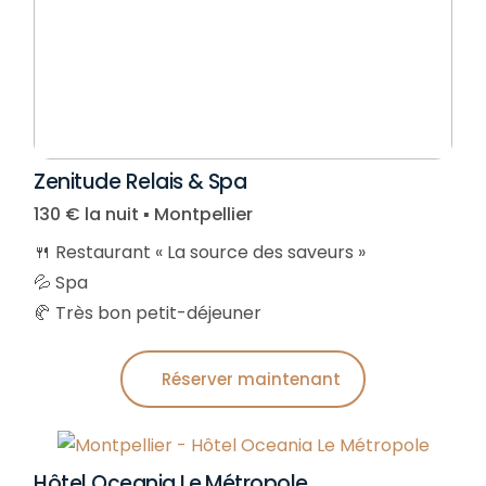
Zenitude Relais & Spa
130 € la nuit ▪︎ Montpellier
🍴 Restaurant « La source des saveurs »
💦 Spa
🥐 Très bon petit-déjeuner
Réserver maintenant
Hôtel Oceania Le Métropole