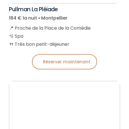
Pullman La Pléiade
184 € la nuit ▪︎ Montpellier
📍 Proche de la Place de la Comédie
🫧 Spa
🍴 Très bon petit-déjeuner
Réserver maintenant