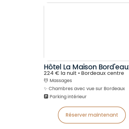
Hôtel La Maison Bord'eau
224 € la nuit ▪︎ Bordeaux centre
💆 Massages
✨ Chambres avec vue sur Bordeaux
🅿️ Parking intérieur
Réserver maintenant