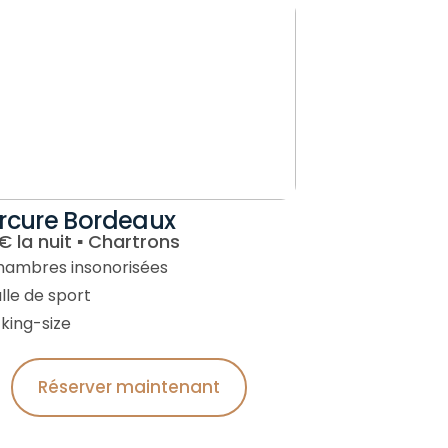
rcure Bordeaux
€ la nuit ▪︎ Chartrons
hambres insonorisées
alle de sport
 king-size
Réserver maintenant