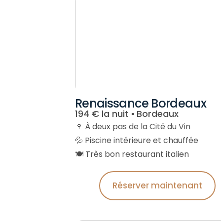
Renaissance Bordeaux
194 € la nuit ▪︎ Bordeaux
🍷 À deux pas de la Cité du Vin
💦 Piscine intérieure et chauffée
🍽️ Très bon restaurant italien
Réserver maintenant