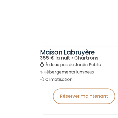
Maison Labruyère
355 € la nuit ▪︎ Chartrons
💍 À deux pas du Jardin Public
✨Hébergements lumineux
💨 Climatisation
Réserver maintenant