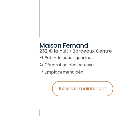
Maison Fernand
232 € la nuit ▪︎ Bordeaux Centre
🍴 Petit-déjeuner gourmet
💫 Décoration chaleureuse
📍 Emplacement idéal
Réserver maintenant