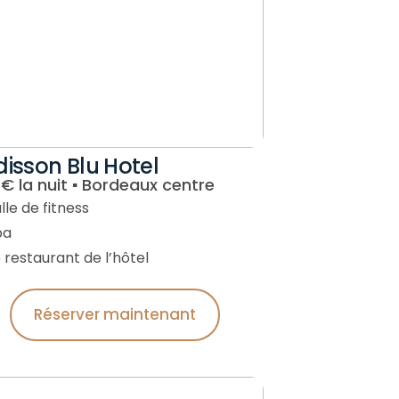
isson Blu Hotel
€ la nuit ▪︎ Bordeaux centre
lle de fitness
pa
e restaurant de l’hôtel
Réserver maintenant