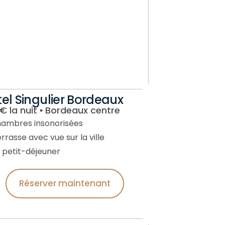
el Singulier Bordeaux
€ la nuit ▪︎ Bordeaux centre
hambres insonorisées
rrasse avec vue sur la ville
e petit-déjeuner
Réserver maintenant