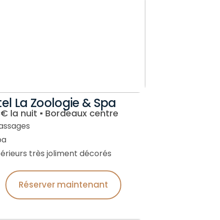
el La Zoologie & Spa
€ la nuit ▪︎ Bordeaux centre
assages
pa
térieurs très joliment décorés
Réserver maintenant