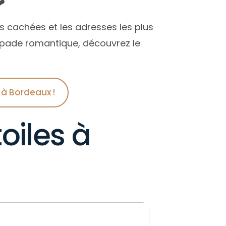
❤️
s
es cachées et les adresses les plus
apade romantique, découvrez le
 à Bordeaux !
oiles à