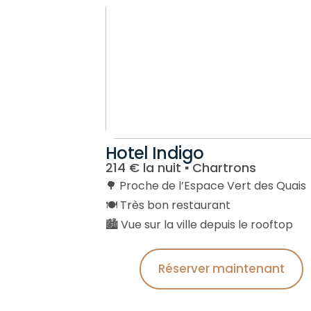
Hotel Indigo
214 € la nuit ▪︎ Chartrons
🌳 Proche de l’Espace Vert des Quais
🍽️ Très bon restaurant
🏙️ Vue sur la ville depuis le rooftop
Réserver maintenant