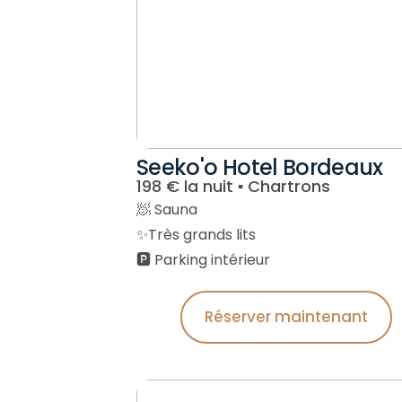
Seeko'o Hotel Bordeaux
198 € la nuit ▪︎ Chartrons
🧖 Sauna
✨Très grands lits
🅿️ Parking intérieur
Réserver maintenant