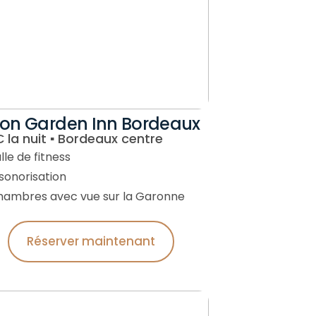
ton Garden Inn Bordeaux
€ la nuit ▪︎ Bordeaux centre
lle de fitness
nsonorisation
hambres avec vue sur la Garonne
Réserver maintenant