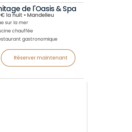
itage de l'Oasis & Spa
€ la nuit ▪︎ Mandelieu
ue sur la mer
iscine chauffée
estaurant gastronomique
Réserver maintenant