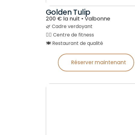
Golden Tulip
200 € la nuit ▪︎ Valbonne
🌿 Cadre verdoyant
🏋️‍♂️ Centre de fitness
🍽️ Restaurant de qualité
Réserver maintenant