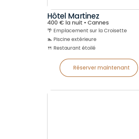
Hôtel Martinez
400 € la nuit ▪︎ Cannes
🌴 Emplacement sur la Croisette
🏊 Piscine extérieure
🍴 Restaurant étoilé
Réserver maintenant