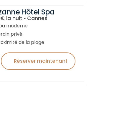
zanne Hôtel Spa
€ la nuit ▪︎ Cannes
️ Spa moderne
ardin privé
roximité de la plage
Réserver maintenant