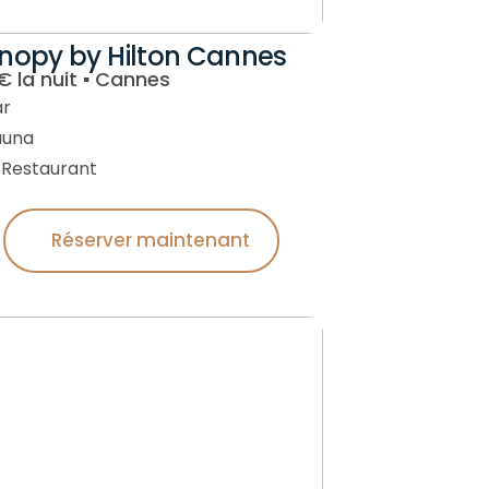
nopy by Hilton Cannes
 la nuit ▪︎ Cannes
ar
auna
Restaurant
Réserver maintenant