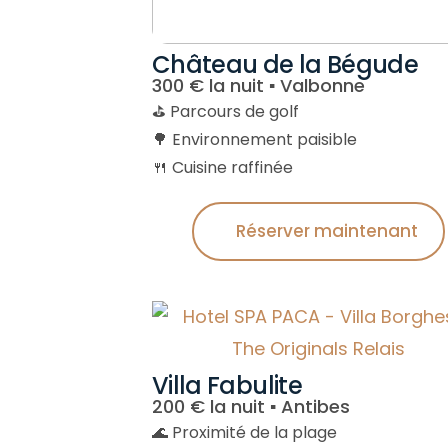
Château de la Bégude
300 € la nuit ▪︎ Valbonne
⛳ Parcours de golf
🌳 Environnement paisible
🍴 Cuisine raffinée
Réserver maintenant
Villa Fabulite
200 € la nuit ▪︎ Antibes
🌊 Proximité de la plage