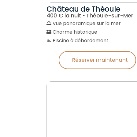
Château de Théoule
400 € la nuit ▪︎ Théoule-sur-Mer
🌅 Vue panoramique sur la mer
🏰 Charme historique
🏊 Piscine à débordement
Réserver maintenant