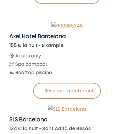
Axel Hotel Barcelona
155 € la nuit ▪︎ Eixample
🔞 Adults only
🧖 Spa compact
🏊 Rooftop piscine
Réserver maintenant
SLS Barcelona
134 € la nuit ▪︎ Sant Adrià de Besòs