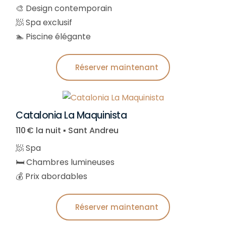
🎨 Design contemporain
🧖 Spa exclusif
🏊 Piscine élégante
Réserver maintenant
Catalonia La Maquinista
110 € la nuit ▪︎ Sant Andreu
🧖 Spa
🛏️ Chambres lumineuses
💰 Prix abordables
Réserver maintenant