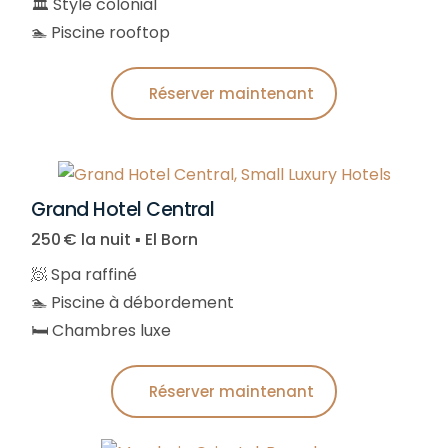
🏛️ Style colonial
🏊 Piscine rooftop
Réserver maintenant
Grand Hotel Central
250 € la nuit ▪︎ El Born
🧖 Spa raffiné
🏊 Piscine à débordement
🛏️ Chambres luxe
Réserver maintenant