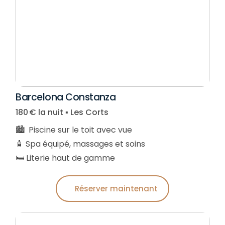
Barcelona Constanza
180 € la nuit ▪︎ Les Corts
🏙️ Piscine sur le toit avec vue
🧴 Spa équipé, massages et soins
🛏️ Literie haut de gamme
Réserver maintenant