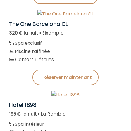
The One Barcelona GL
320 € la nuit ▪︎ Eixample
🧖 Spa exclusif
🏊 Piscine raffinée
🛏️ Confort 5 étoiles
Réserver maintenant
Hotel 1898
195 € la nuit ▪︎ La Rambla
🧖 Spa intérieur