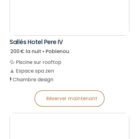
Sallés Hotel Pere IV
200 € la nuit ▪︎ Poblenou
💦 Piscine sur rooftop
🧘 Espace spa zen
🕴️ Chambre design
Réserver maintenant