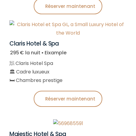
Réserver maintenant
Claris Hotel & Spa
295 € la nuit ▪︎ Eixample
🧖 Claris Hotel Spa
🏛️ Cadre luxueux
🛏️ Chambres prestige
Réserver maintenant
Majestic Hotel & Spa