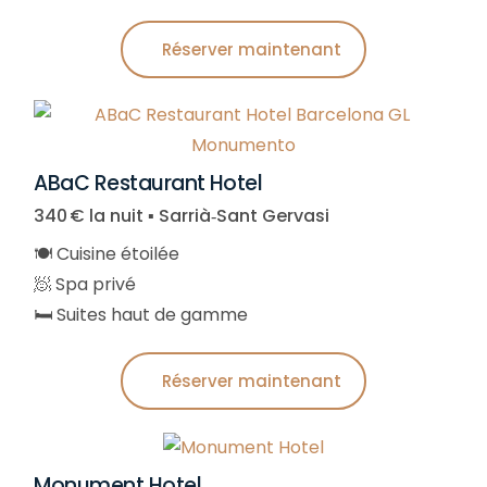
Réserver maintenant
ABaC Restaurant Hotel
340 € la nuit ▪︎ Sarrià‑Sant Gervasi
🍽️ Cuisine étoilée
🧖 Spa privé
🛏️ Suites haut de gamme
Réserver maintenant
Monument Hotel