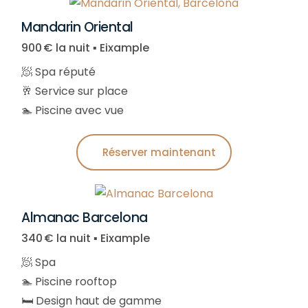
Mandarin Oriental
900 € la nuit ▪︎ Eixample
🧖 Spa réputé
​🥂​ Service sur place
🏊 Piscine avec vue
Réserver maintenant
Almanac Barcelona
340 € la nuit ▪︎ Eixample
🧖 Spa
🏊 Piscine rooftop
🛏️ Design haut de gamme