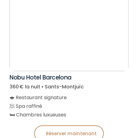
Nobu Hotel Barcelona
360 € la nuit ▪︎ Sants-Montjuïc
🍣 Restaurant signature
🧖 Spa raffiné
🛏️ Chambres luxueuses
Réserver maintenant