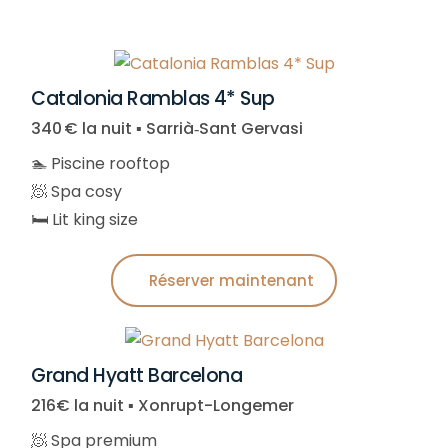
Catalonia Ramblas 4* Sup
340 € la nuit ▪︎ Sarrià‑Sant Gervasi
🏊 Piscine rooftop
🧖 Spa cosy
🛏️ Lit king size
Réserver maintenant
Grand Hyatt Barcelona
216€ la nuit ▪︎ Xonrupt-Longemer
🧖 Spa premium