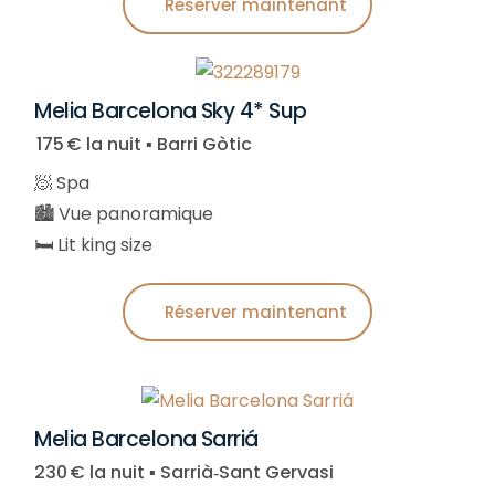
Réserver maintenant
Melia Barcelona Sky 4* Sup
175 € la nuit ▪︎ Barri Gòtic
🧖 Spa
🏙️ Vue panoramique
🛏️ Lit king size
Réserver maintenant
Melia Barcelona Sarriá
230 € la nuit ▪︎ Sarrià‑Sant Gervasi