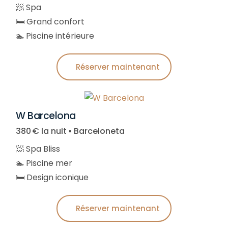
🧖 Spa
🛏️ Grand confort
🏊 Piscine intérieure
Réserver maintenant
W Barcelona
380 € la nuit ▪︎ Barceloneta
🧖 Spa Bliss
🏊 Piscine mer
🛏️ Design iconique
Réserver maintenant