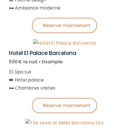
🛏️ Ambiance moderne
Réserver maintenant
Hotel El Palace Barcelona
500 € la nuit ▪︎ Eixample
🧖 Spa Lux
👑 Hôtel palace
🛏️ Chambres vastes
Réserver maintenant