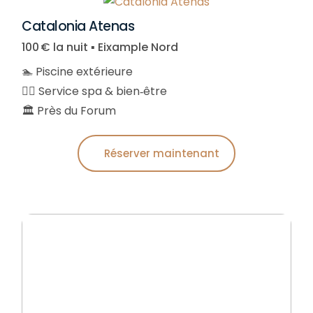
Catalonia Atenas
100 € la nuit ▪︎ Eixample Nord
🏊 Piscine extérieure
🧖‍♀️ Service spa & bien‑être
🏛️​ Près du Forum
Réserver maintenant