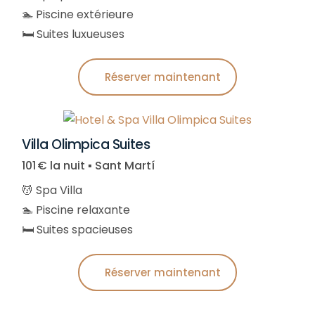
🏊 Piscine extérieure
🛏️ Suites luxueuses
Réserver maintenant
Villa Olimpica Suites
101 € la nuit ▪︎ Sant Martí
💆 Spa Villa
🏊 Piscine relaxante
🛏️ Suites spacieuses
Réserver maintenant