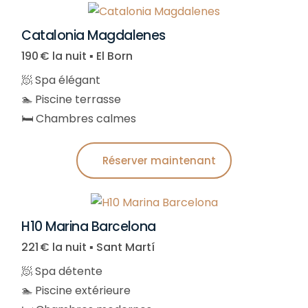
Catalonia Magdalenes
190 € la nuit ▪︎ El Born
🧖 Spa élégant
🏊 Piscine terrasse
🛏️ Chambres calmes
Réserver maintenant
H10 Marina Barcelona
221 € la nuit ▪︎ Sant Martí
🧖 Spa détente
🏊 Piscine extérieure