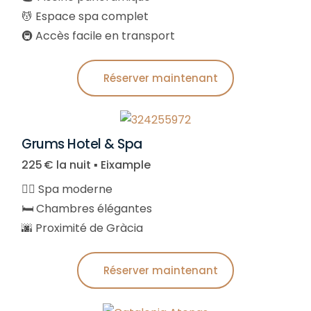
💆 Espace spa complet
🚇 Accès facile en transport
Réserver maintenant
Grums Hotel & Spa
225 € la nuit ▪︎ Eixample
🧖‍♀️ Spa moderne
🛏️ Chambres élégantes
🌆 Proximité de Gràcia
Réserver maintenant