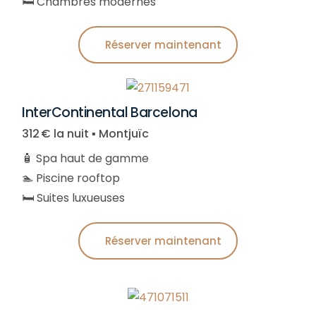
🛏️ Chambres modernes
Réserver maintenant
InterContinental Barcelona
312 € la nuit ▪︎ Montjuïc
🧴 Spa haut de gamme
🏊 Piscine rooftop
🛏️ Suites luxueuses
Réserver maintenant