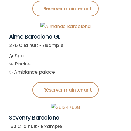
Réserver maintenant
Alma Barcelona GL
375 € la nuit ▪︎ Eixample
🧖 Spa
🏊 Piscine
✨​ Ambiance palace
Réserver maintenant
Seventy Barcelona
150 € la nuit ▪︎ Eixample