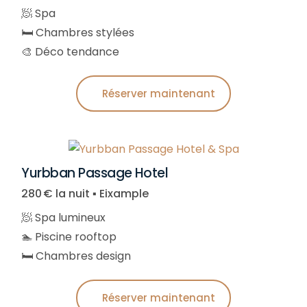
🧖 Spa
🛏️ Chambres stylées
🎨 Déco tendance
Réserver maintenant
Yurbban Passage Hotel
280 € la nuit ▪︎ Eixample
🧖 Spa lumineux
🏊 Piscine rooftop
🛏️ Chambres design
Réserver maintenant