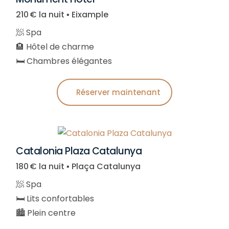
210 € la nuit ▪︎ Eixample
🧖 Spa
🏨 Hôtel de charme
🛏️ Chambres élégantes
Réserver maintenant
Catalonia Plaza Catalunya
180 € la nuit ▪︎ Plaça Catalunya
🧖 Spa
🛏️ Lits confortables
🏙️ Plein centre