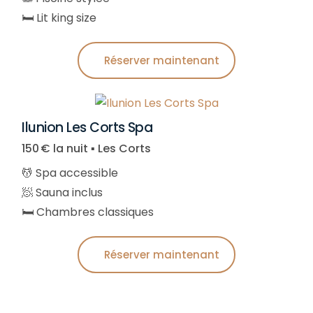
🛏️ Lit king size
Réserver maintenant
Ilunion Les Corts Spa
150 € la nuit ▪︎ Les Corts
💆 Spa accessible
🧖 Sauna inclus
🛏️ Chambres classiques
Réserver maintenant