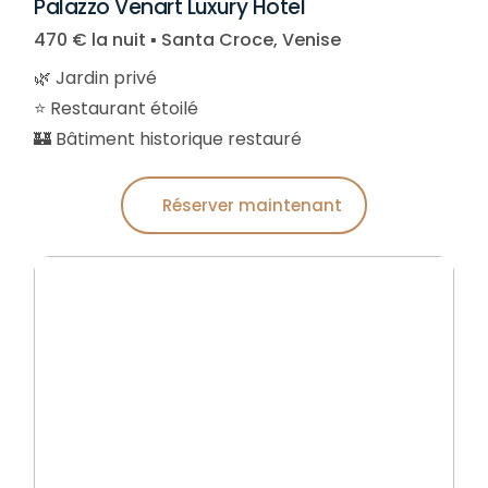
Palazzo Venart Luxury Hotel
470 € la nuit ▪︎ Santa Croce, Venise
🌿 Jardin privé
⭐ Restaurant étoilé
🏰 Bâtiment historique restauré
Réserver maintenant