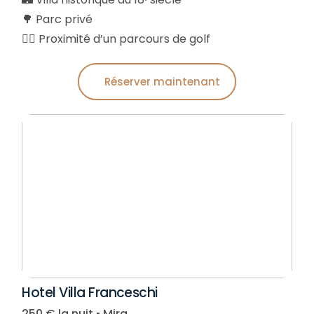
🌳 Parc privé
🏌️‍♂️ Proximité d’un parcours de golf
Réserver maintenant
Hotel Villa Franceschi
250 € la nuit ▪︎ Mira