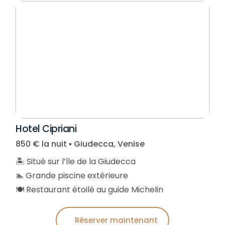
Hotel Cipriani
850 € la nuit ▪︎ Giudecca, Venise
🏝️ Situé sur l’île de la Giudecca
🏊 Grande piscine extérieure
🍽️ Restaurant étoilé au guide Michelin
Réserver maintenant