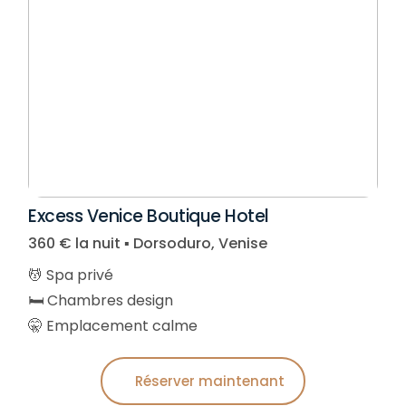
Excess Venice Boutique Hotel
360 € la nuit ▪︎ Dorsoduro, Venise
💆 Spa privé
🛏️ Chambres design
🤫 Emplacement calme
Réserver maintenant