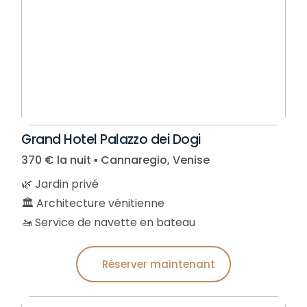
Grand Hotel Palazzo dei Dogi
370 € la nuit ▪︎ Cannaregio, Venise
🌿 Jardin privé
🏛️ Architecture vénitienne
🚤 Service de navette en bateau
Réserver maintenant