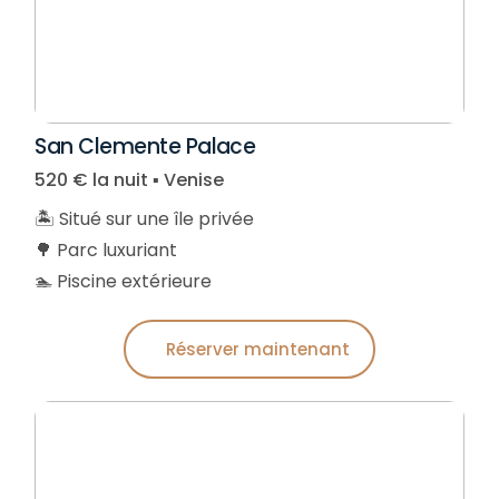
San Clemente Palace
520 € la nuit ▪︎ Venise
🏝️ Situé sur une île privée
🌳 Parc luxuriant
🏊 Piscine extérieure
Réserver maintenant