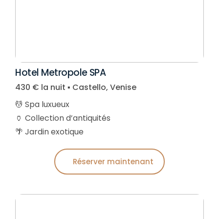
Hotel Metropole SPA
430 € la nuit ▪︎ Castello, Venise
💆 Spa luxueux
🏺 Collection d’antiquités
🌴 Jardin exotique
Réserver maintenant