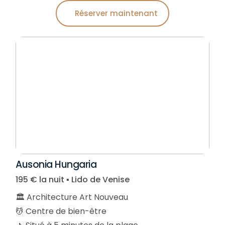
Réserver maintenant
Ausonia Hungaria
195 € la nuit ▪︎ Lido de Venise
🏛️ Architecture Art Nouveau
💆 Centre de bien-être