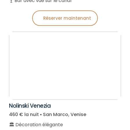
🍸 Bar avec vue sur le canal
Réserver maintenant
Nolinski Venezia
460 € la nuit ▪︎ San Marco, Venise
🏛️ Décoration élégante