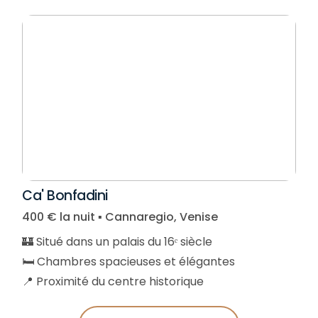
Ca' Bonfadini
400 € la nuit ▪︎ Cannaregio, Venise
🏰 Situé dans un palais du 16ᵉ siècle
🛏️ Chambres spacieuses et élégantes
📍 Proximité du centre historique