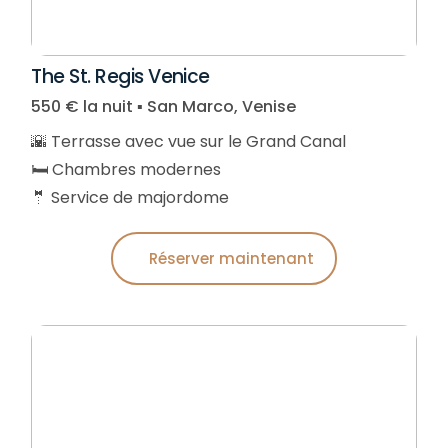
The St. Regis Venice
550 € la nuit ▪︎ San Marco, Venise
🌇 Terrasse avec vue sur le Grand Canal
🛏️ Chambres modernes
🤵 Service de majordome
Réserver maintenant