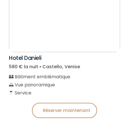
Hotel Danieli
580 € la nuit ▪︎ Castello, Venise
🏰 Bâtiment emblématique
🌅 Vue panoramique
🤵 Service
Réserver maintenant