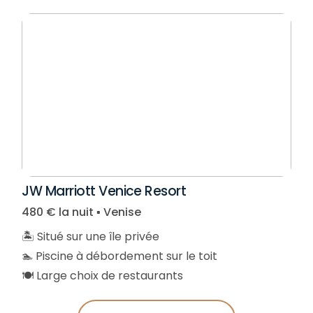
JW Marriott Venice Resort
480 € la nuit ▪︎ Venise
🏝️ Situé sur une île privée
🏊 Piscine à débordement sur le toit
🍽️ Large choix de restaurants