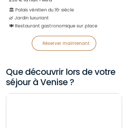
🏛️ Palais vénitien du 16ᵉ siècle
🌿 Jardin luxuriant
🍽️ Restaurant gastronomique sur place
Réserver maintenant
Que découvrir lors de votre
séjour à Venise ?